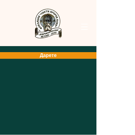
Дарете