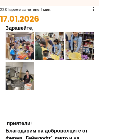
22.01
време за четене: 1 мин.
17.01.2026
Здравейте,
 приятели!
Благодарим на доброволците от 
фирма ,,Геймлофт", както и на 