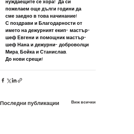
нуждаещите се хора!  Да си 
пожелаем още дълги години да 
сме заедно в това начинание!
С поздрави и Благодарности от 
името на дежурният екип- мастър-
шеф Евгени и помощник мастър-
шеф Нана и дежурни- доброволци 
Мира, Бойка и Станислав.
До нови срещи!
Виж всички
Последни публикации