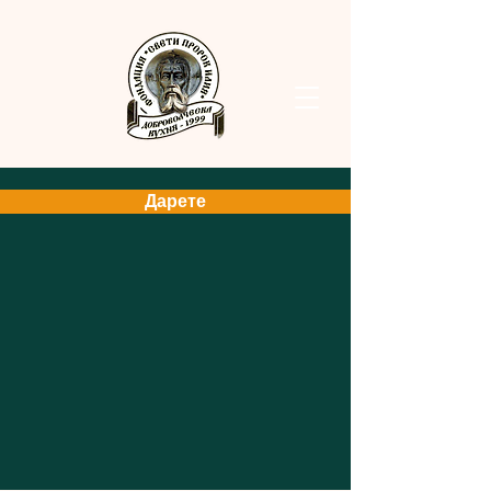
Дарете