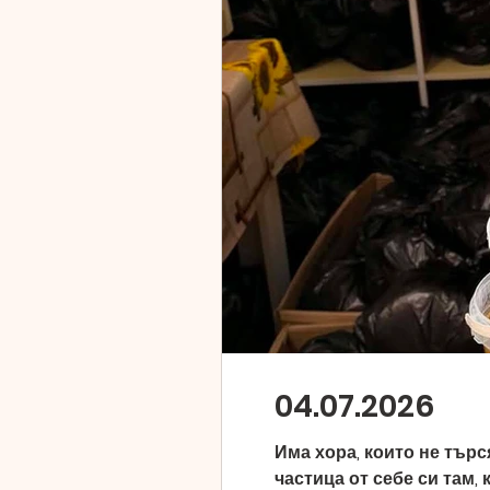
04.07.2026
Има хора, които не търс
частица от себе си там