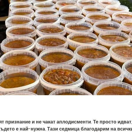
ят признание и не чакат аплодисменти. Те просто идват
, където е най-нужна. Тази седмица благодарим на всич