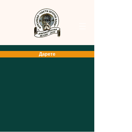
Дарете